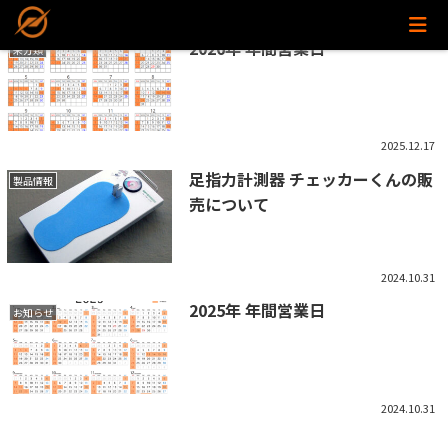
2026年 年間営業日
未分類
2025.12.17
足指力計測器 チェッカーくんの販
製品情報
売について
2024.10.31
2025年 年間営業日
お知らせ
2024.10.31